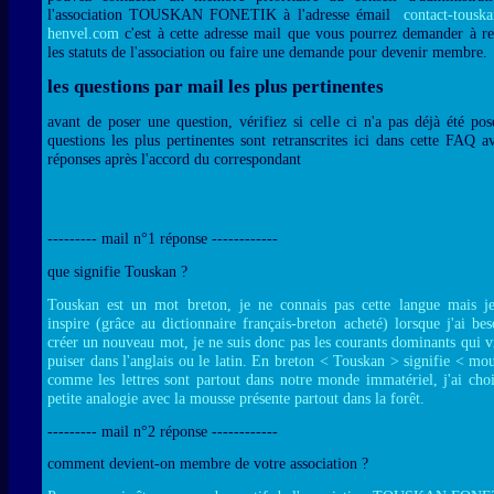
l'association TOUSKAN FONETIK à l'adresse émail
contact-tousk
henvel.com
c'est à cette adresse mail que vous pourrez demander à re
les statuts de l'association ou faire une demande pour devenir membre.
les questions par mail les plus pertinentes
avant de poser une question, vérifiez si celle ci n'a pas déjà été pos
questions les plus pertinentes sont retranscrites ici dans cette FAQ a
réponses après l'accord du correspondant
--------- mail n°1 réponse ------------
que signifie Touskan ?
Touskan est un mot breton, je ne connais pas cette langue mais j
inspire (grâce au dictionnaire français-breton acheté) lorsque j'ai be
créer un nouveau mot, je ne suis donc pas les courants dominants qui v
puiser dans l'anglais ou le latin. En breton < Touskan > signifie < mo
comme les lettres sont partout dans notre monde immatériel, j'ai choi
petite analogie avec la mousse présente partout dans la forêt.
--------- mail n°2 réponse ------------
comment devient-on membre de votre association ?